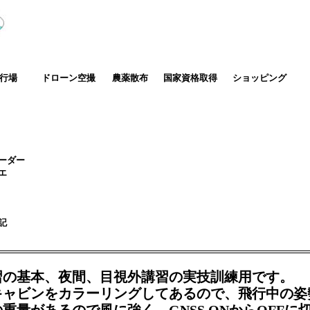
行場
　　ドローン空撮
農薬散布
国家資格取得
ショッピング
ーダー
エ
記
の基本、夜間、目視外講習の実技訓練用です。
キャビンをカラーリングしてあるので、飛行中の姿