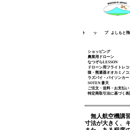
ト　　ッ　　プ
よしもと飛
ショッピング
農業用ドローン
なつぞらLESSON
ドローン用フライトレコ
猿・熊避器オオカミノコ
ラズパイ・パイソンカー
SOTEN 蒼天
ご注文・送料・お支払い
特定商取引法に基づく表
無人航空機講習
寸法が大きく、